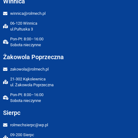
Winnica
winnica@rolmech.pl
06-120 Winnica
ul.Pułtuska 3
Pon-Pt: 8:00–16:00
Sobota nieczynne
Żakowola Poprzeczna
zakowola@rolmech.pl
21-302 Kąkolewnica
ul. Żakowola Poprzeczna
Pon-Pt: 8:00–16:00
Sobota nieczynne
Sierpc
rolmechsierpc@wp.pl
09-200 Sierpc