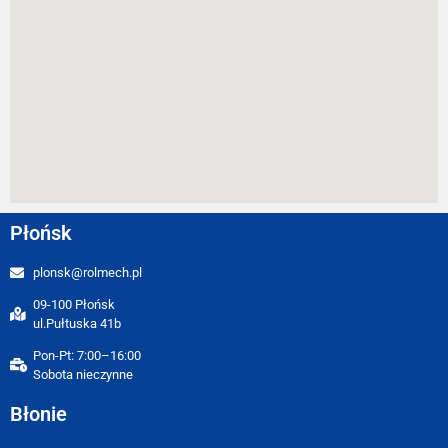
Płońsk
plonsk@rolmech.pl
09-100 Płońsk
ul.Pułtuska 41b
Pon-Pt: 7:00–16:00
Sobota nieczynne
Błonie