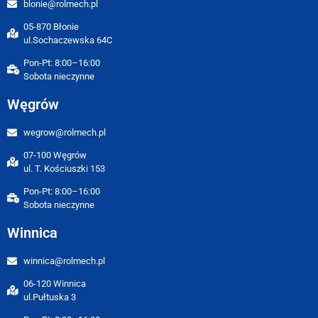
blonie@rolmech.pl
05-870 Błonie
ul.Sochaczewska 64C
Pon-Pt: 8:00–16:00
Sobota nieczynne
Węgrów
wegrow@rolmech.pl
07-100 Węgrów
ul. T. Kościuszki 153
Pon-Pt: 8:00–16:00
Sobota nieczynne
Winnica
winnica@rolmech.pl
06-120 Winnica
ul.Pułtuska 3