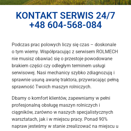
KONTAKT SERWIS 24/7
+48 604-568-084
Podczas prac polowych liczy się czas – doskonale
o tym wiemy. Współpracując z serwisem ROLMECH
nie musisz obawiać się o przestoje powodowane
brakiem części czy odległym terminem usługi
serwisowej. Nasi mechanicy szybko zdiagnozują i
sprawnie usuną awarię traktora, przywracając pełną
sprawność Twoich maszyn rolniczych.
Dbamy o komfort klientów, zapewniamy w pełni
profesjonalną obsługę maszyn rolniczych i
ciągników, zarówno w naszych specjalistycznych
warsztatach, jak i w miejscu pracy. Ponad 90%
napraw jesteśmy w stanie zrealizować na miejscu u