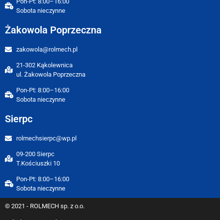
Pon-Pt: 8:00–16:00
Sobota nieczynne
Żakowola Poprzeczna
zakowola@rolmech.pl
21-302 Kąkolewnica
ul. Żakowola Poprzeczna
Pon-Pt: 8:00–16:00
Sobota nieczynne
Sierpc
rolmechsierpc@wp.pl
09-200 Sierpc
T.Kościuszki 10
Pon-Pt: 8:00–16:00
Sobota nieczynne
© 2021 - ROLMECH sp. z o.o.