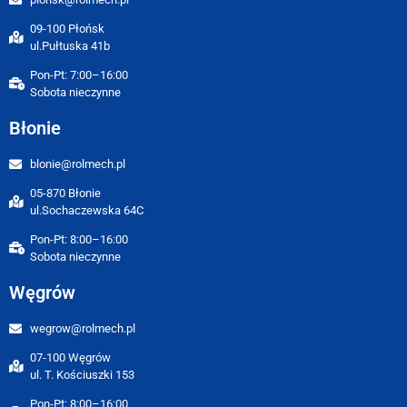
09-100 Płońsk
ul.Pułtuska 41b
Pon-Pt: 7:00–16:00
Sobota nieczynne
Błonie
blonie@rolmech.pl
05-870 Błonie
ul.Sochaczewska 64C
Pon-Pt: 8:00–16:00
Sobota nieczynne
Węgrów
wegrow@rolmech.pl
07-100 Węgrów
ul. T. Kościuszki 153
Pon-Pt: 8:00–16:00