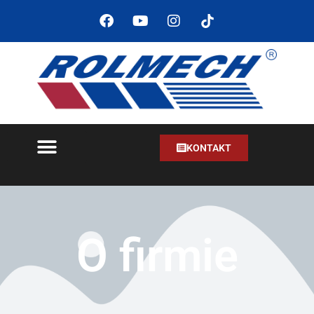
KONTAKT
O firmie