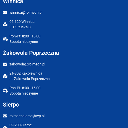
Winnica
winnica@rolmech.pl
06-120 Winnica
ul.Pułtuska 3
Pon-Pt: 8:00–16:00
Sobota nieczynne
Żakowola Poprzeczna
zakowola@rolmech.pl
21-302 Kąkolewnica
ul. Żakowola Poprzeczna
Pon-Pt: 8:00–16:00
Sobota nieczynne
Sierpc
rolmechsierpc@wp.pl
09-200 Sierpc